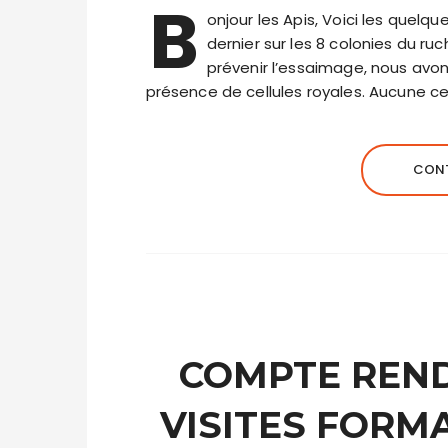
B
onjour les Apis, Voici les quel
dernier sur les 8 colonies du ruc
prévenir l’essaimage, nous avons
présence de cellules royales. Aucune cel
CONT
COMPTE REND
VISITES FORM