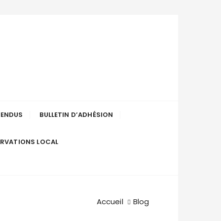
uenée-en-
RENDUS
BULLETIN D’ADHÉSION
ERVATIONS LOCAL
Accueil
Blog