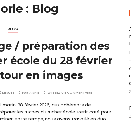
orie :
Blog
BLOG
ge / préparation des
r école du 28 février
etour en images
0MINUTE
PAR
ANNIE
LAISSEZ UN COMMENTAIRE
matin, 28 février 2026, aux adhérents de
réparer les ruches du rucher école. Petit café pour
miner, entre temps, nous avons travaillé en duo