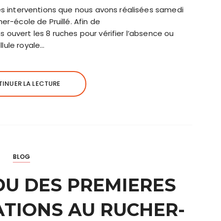
ques interventions que nous avons réalisées samedi
her-école de Pruillé. Afin de
 ouvert les 8 ruches pour vérifier l’absence ou
lule royale…
INUER LA LECTURE
BLOG
U DES PREMIERES
ATIONS AU RUCHER-