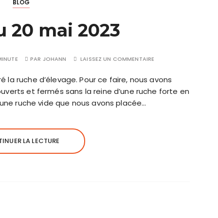
BLOG
u 20 mai 2023
MINUTE
PAR
JOHANN
LAISSEZ UN COMMENTAIRE
 la ruche d’élevage. Pour ce faire, nous avons
uverts et fermés sans la reine d’une ruche forte en
ns une ruche vide que nous avons placée…
INUER LA LECTURE