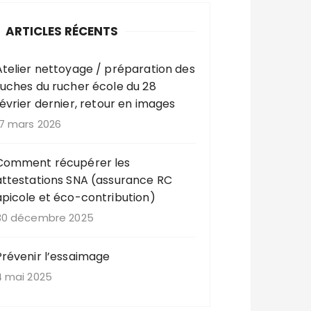
ARTICLES RÉCENTS
Atelier nettoyage / préparation des
ruches du rucher école du 28
février dernier, retour en images
17 mars 2026
Comment récupérer les
attestations SNA (assurance RC
apicole et éco-contribution)
30 décembre 2025
Prévenir l’essaimage
4 mai 2025