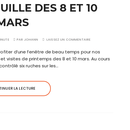
UILLE DES 8 ET 10
MARS
INUTE
PAR
JOHANN
LAISSEZ UN COMMENTAIRE
profiter d’une fenêtre de beau temps pour nos
r et visites de printemps des 8 et 10 mars. Au cours
ontrôlé six ruches sur les…
INUER LA LECTURE