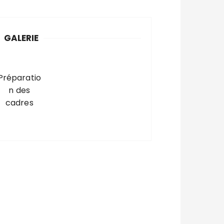
GALERIE
Préparatio
n des
cadres