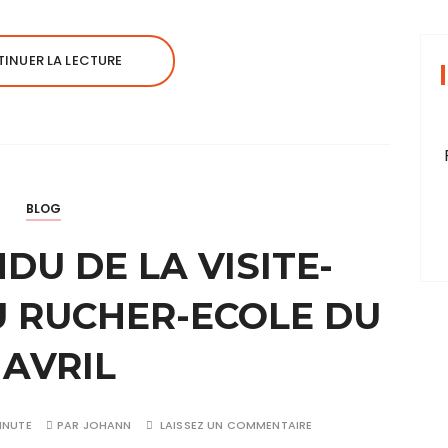
INUER LA LECTURE
BLOG
U DE LA VISITE-
 RUCHER-ECOLE DU
 AVRIL
INUTE
PAR
JOHANN
LAISSEZ UN COMMENTAIRE