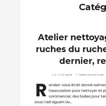
Catég
Atelier nettoya
ruches du ruche
dernier, r
IL Y A 5 MOIS
TEMPS DE LECTURE :
R
endez-vous était donné samedi 
l’association pour nettoyer et p
commencer, des bulles pour ter
sous l’œil aguerri du…