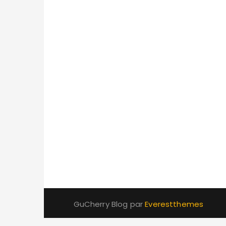
GuCherry Blog par
Everestthemes