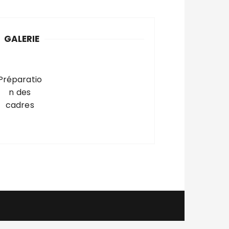
GALERIE
Préparatio
n des
cadres