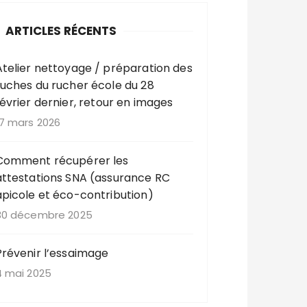
ARTICLES RÉCENTS
Atelier nettoyage / préparation des
ruches du rucher école du 28
février dernier, retour en images
17 mars 2026
Comment récupérer les
attestations SNA (assurance RC
apicole et éco-contribution)
30 décembre 2025
Prévenir l’essaimage
4 mai 2025