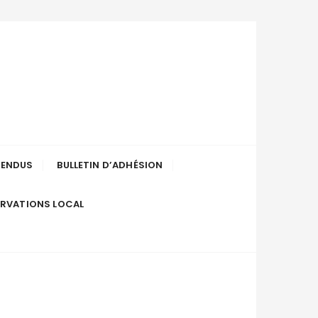
uenée-en-
RENDUS
BULLETIN D’ADHÉSION
ERVATIONS LOCAL