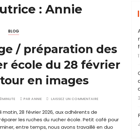
utrice :
Annie
BLOG
ge / préparation des
r école du 28 février
etour en images
0MINUTE
PAR
ANNIE
LAISSEZ UN COMMENTAIRE
matin, 28 février 2026, aux adhérents de
réparer les ruches du rucher école. Petit café pour
miner, entre temps, nous avons travaillé en duo