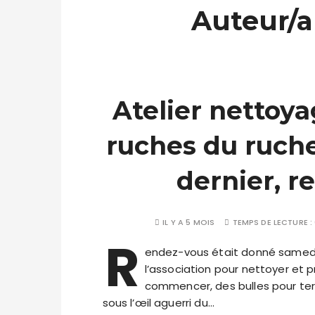
Auteur/a
Atelier nettoya
ruches du ruche
dernier, r
IL Y A 5 MOIS
TEMPS DE LECTURE :
R
endez-vous était donné samedi 
l’association pour nettoyer et p
commencer, des bulles pour ter
sous l’œil aguerri du…