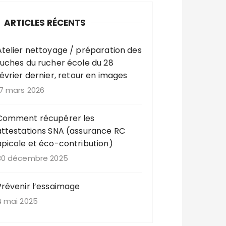
ARTICLES RÉCENTS
Atelier nettoyage / préparation des
ruches du rucher école du 28
février dernier, retour en images
17 mars 2026
Comment récupérer les
attestations SNA (assurance RC
apicole et éco-contribution)
30 décembre 2025
Prévenir l’essaimage
4 mai 2025