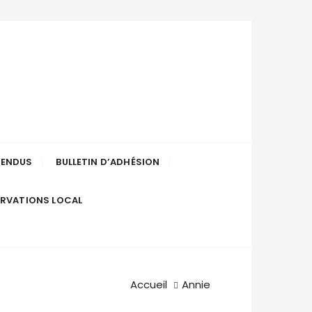
uenée-en-
RENDUS
BULLETIN D’ADHÉSION
ERVATIONS LOCAL
Accueil
Annie