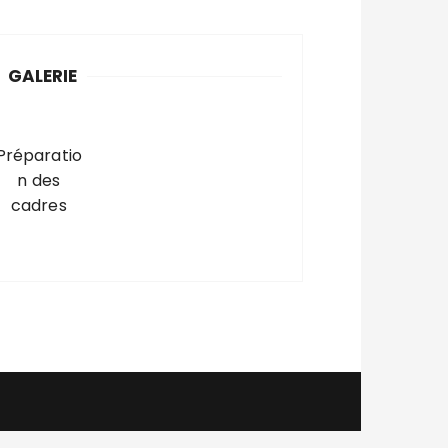
GALERIE
Préparatio
n des
cadres