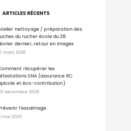
ARTICLES RÉCENTS
Atelier nettoyage / préparation des
ruches du rucher école du 28
février dernier, retour en images
17 mars 2026
Comment récupérer les
attestations SNA (assurance RC
apicole et éco-contribution)
30 décembre 2025
Prévenir l’essaimage
4 mai 2025