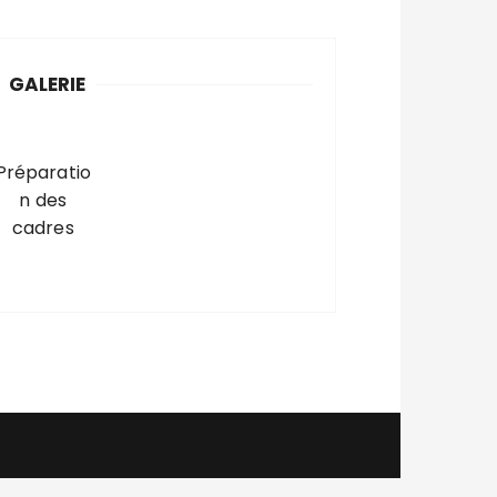
GALERIE
Préparatio
n des
cadres