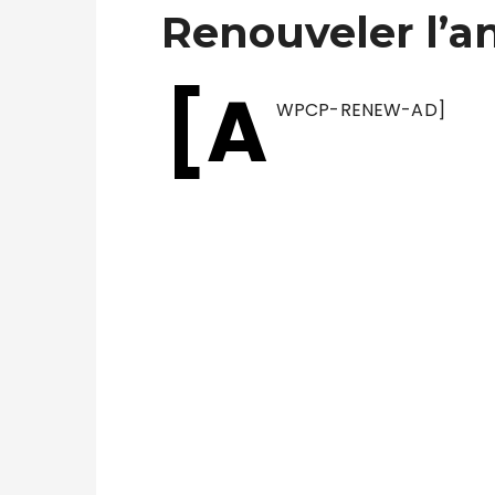
Renouveler l’
[A
WPCP-RENEW-AD]