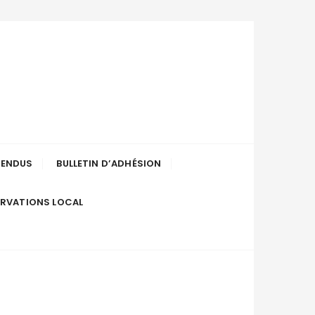
uenée-en-
RENDUS
BULLETIN D’ADHÉSION
ERVATIONS LOCAL