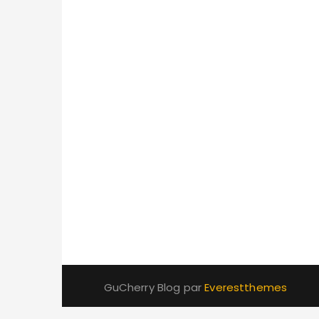
GuCherry Blog par
Everestthemes